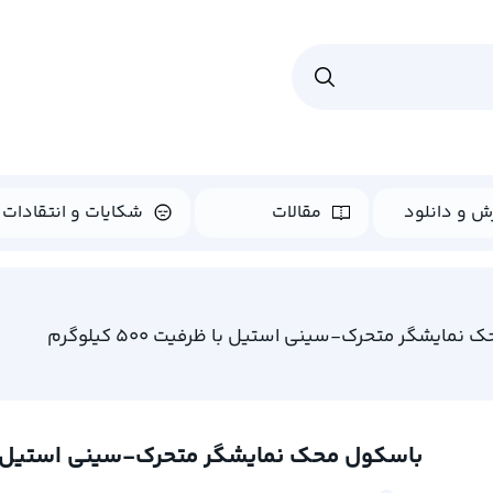
ش و دانلود
مقالات
شکایات و انتقادات
مایشگر متحرک-سینی استیل با ظرفیت 500 کیلوگرم
باسکول محک نمایشگر متحرک-سینی استیل با ظرفیت 0