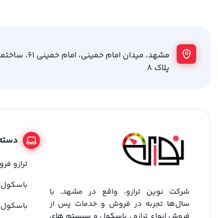
مشهد، میدان امام خمینی
پلاک 8
دسته 
ترازو فر
باسکول
شرکت نوین ترازو، واقع در مشهد، با
سال‌ها تجربه در فروش و خدمات پس از
باسکول 
فروش انواع ترازو ، باسکول و سیستم های