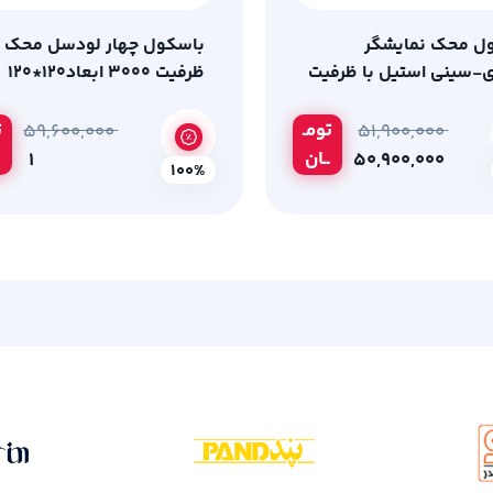
ل محک نمایشگر
باسکول چهار لودسل محک ب
ی-سینی استیل با ظرفیت
ظرفیت 3000 ابعاد120*120
تومـ
ت
۵۹,۶۰۰,۰۰۰
۵۱,۹۰۰,۰۰۰
ــان
۱
۵۰,۹۰۰,۰۰۰
100%