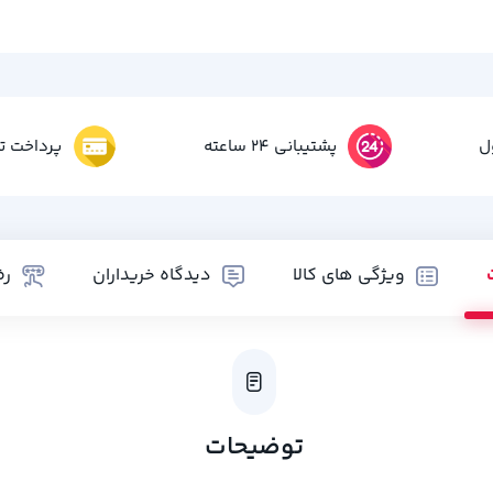
ل
پشتیبانی 24 ساعته
پرداخت تم
ویژگی های کالا
دیدگاه خریداران
رض
توضیحات