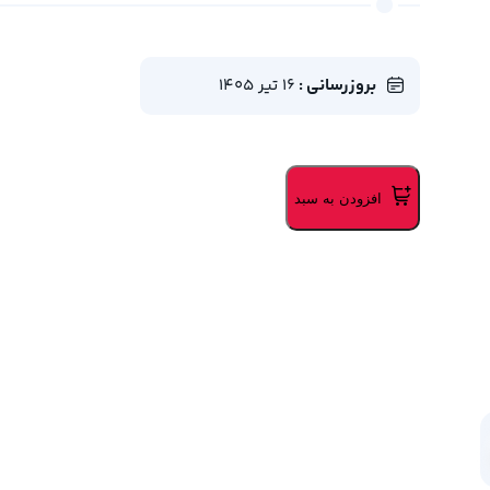
بروزرسانی :
16 تیر 1405
افزودن به سبد