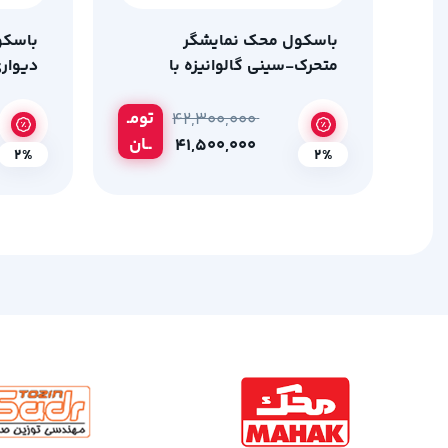
باسکول محک نمایشگر
باسکو
متحرک-سینی گالوانیزه با
دیوار
ظرفیت 200 کیلوگرم
300 کیلوگرم
تومـ
۴۲,۳۰۰,۰۰۰
ــان
۴۱,۵۰۰,۰۰۰
2%
2%