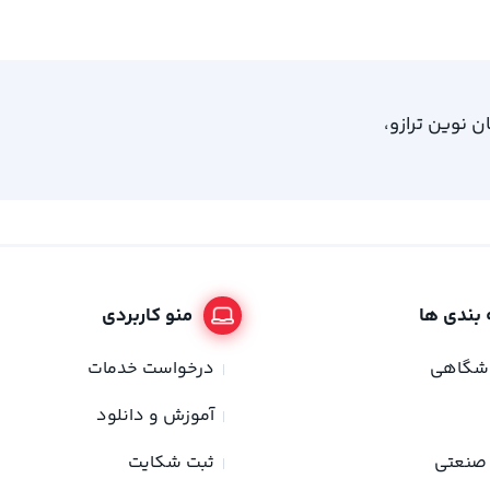
، امام خمینی 61، ساختمان نوین ترازو،
بندی ها
منو کاربردی
وشگاهی
درخواست خدمات
آموزش و دانلود
صنعتی
ثبت شکایت