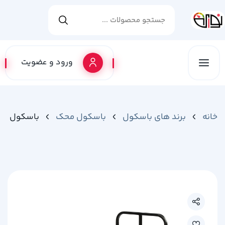
ورود و عضویت
خانه
برند های باسکول
باسکول محک
باسکول محک ن