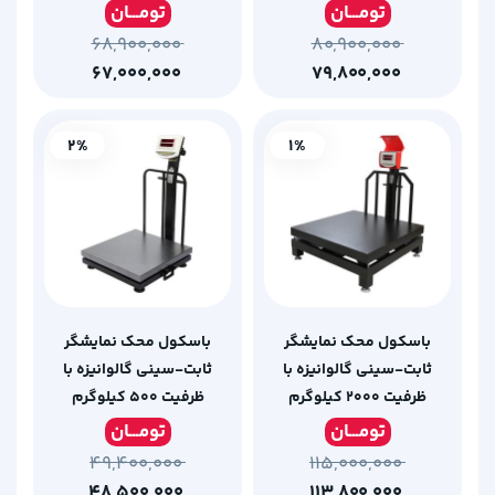
کیلوگرم
تومـ
ــان
تومـ
ــان
۶۸,۹۰۰,۰۰۰
۸۰,۹۰۰,۰۰۰
۶۷,۰۰۰,۰۰۰
۷۹,۸۰۰,۰۰۰
2%
1%
باسکول محک نمایشگر
باسکول محک نمایشگر
ثابت-سینی گالوانیزه با
ثابت-سینی گالوانیزه با
ظرفیت 2000 کیلوگرم
ظرفیت 500 کیلوگرم
تومـ
ــان
تومـ
ــان
۴۹,۴۰۰,۰۰۰
۱۱۵,۰۰۰,۰۰۰
۴۸,۵۰۰,۰۰۰
۱۱۳,۸۰۰,۰۰۰