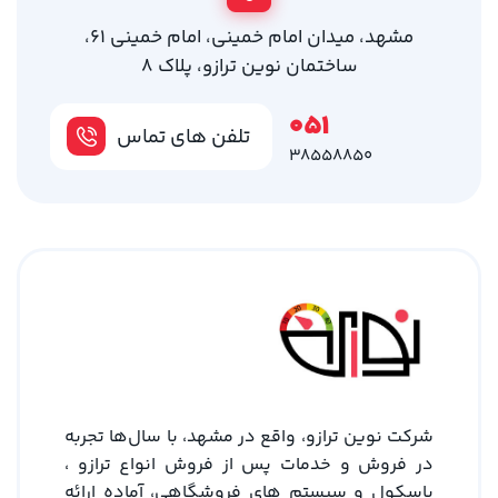
مشهد، میدان امام خمینی، امام خمینی 61،
ساختمان نوین ترازو، پلاک 8
051
تلفن های تماس
38558850
شرکت نوین ترازو، واقع در مشهد، با سال‌ها تجربه
در فروش و خدمات پس از فروش انواع ترازو ،
باسکول و سیستم های فروشگاهی، آماده ارائه