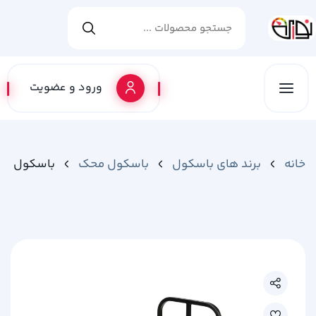
ورود و عضویت
خانه
برند های باسکول
باسکول محک
باسکول محک ن