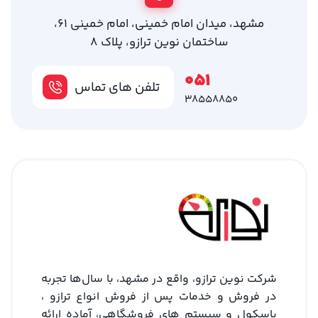
مشهد، میدان امام خمینی، امام خمینی 61،
ساختمان نوین ترازو، پلاک 8
051
تلفن های تماس
38558850
شرکت نوین ترازو، واقع در مشهد، با سال‌ها تجربه
در فروش و خدمات پس از فروش انواع ترازو ،
باسکول و سیستم های فروشگاهی، آماده ارائه