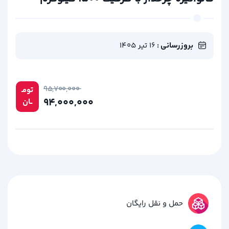
بروزرسانی :
16 تیر 1405
۹۵,۷۰۰,۰۰۰
تومـ
۹۴,۰۰۰,۰۰۰
ــان
حمل و نقل رایگان