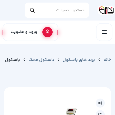
ورود و عضویت
خانه
برند های باسکول
باسکول محک
باسکول محک ن