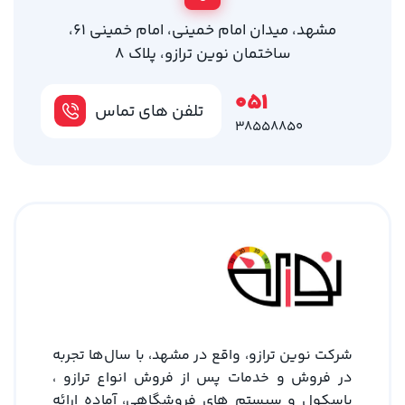
مشهد، میدان امام خمینی، امام خمینی 61،
ساختمان نوین ترازو، پلاک 8
051
تلفن های تماس
38558850
شرکت نوین ترازو، واقع در مشهد، با سال‌ها تجربه
در فروش و خدمات پس از فروش انواع ترازو ،
باسکول و سیستم های فروشگاهی، آماده ارائه