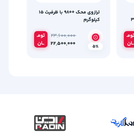
ترازوی محک 9800 با ظرفیت 15
کیلوگرم
ومـ
تومـ
۲۳,۶۰۰,۰۰۰
ــان
ــان
۲۲,۵۰۰,۰۰۰
5%