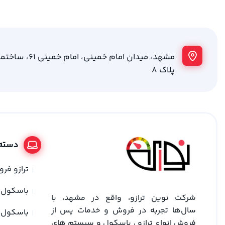
مشهد، میدان امام خمینی
پلاک 8
دسته 
ترازو فر
باسکول
شرکت نوین ترازو، واقع در مشهد، با
سال‌ها تجربه در فروش و خدمات پس از
باسکول 
فروش انواع ترازو ، باسکول و سیستم های