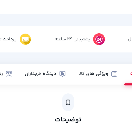
ل
پشتیبانی 24 ساعته
پرداخت تم
ویژگی های کالا
دیدگاه خریداران
رض
توضیحات