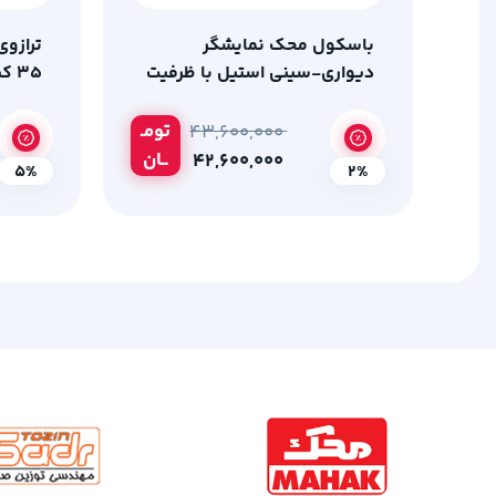
باسکول محک نمایشگر
دیواری-سینی استیل با ظرفیت
35 کیلوگرم
200 کیلوگرم
تومـ
۴۳,۶۰۰,۰۰۰
ــان
۴۲,۶۰۰,۰۰۰
5%
2%