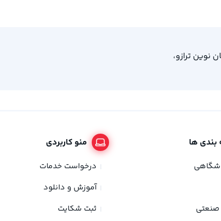
، امام خمینی 61، ساختمان نوین ترازو،
بندی ها
منو کاربردی
وشگاهی
درخواست خدمات
آموزش و دانلود
صنعتی
ثبت شکایت