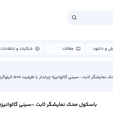
ش و دانلود
مقالات
شکایات و انتقادات
مایشگر ثابت -سینی گالوانیزه چرخدار با ظرفیت 500 کیلوگرم
باسکول محک نمایشگر ثابت -سینی گالوانیزه چرخدار ب