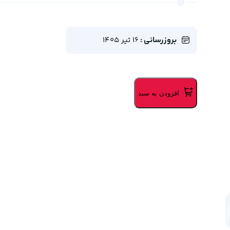
بروزرسانی :
16 تیر 1405
افزودن به سبد