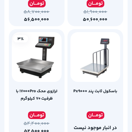
تومـ
ــان
تومـ
ــان
۵۸,۷۰۰,۰۰۰
۵۱,۹۰۰,۰۰۰
۵۶,۵۰۰,۰۰۰
۵۰,۶۰۰,۰۰۰
3%
باسکول ثابت پند Px9000
ترازوی محک 17000Pro با
ظرفیت 70 کیلوگرم
تومـ
ــان
تومـ
ــان
۵۴,۴۰۰,۰۰۰
در انبار موجود نیست
۵۲,۵۰۰,۰۰۰