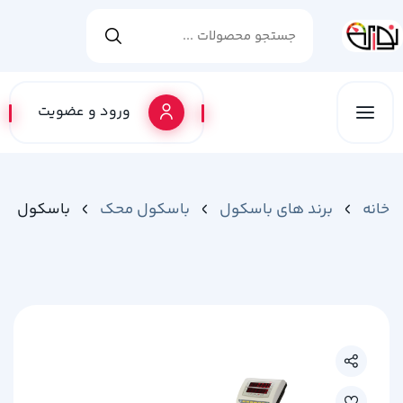
ورود و عضویت
خانه
برند های باسکول
باسکول محک
باسکول محک ن