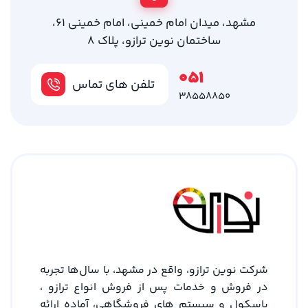
مشهد، میدان امام خمینی، امام خمینی 61،
ساختمان نوین ترازو، پلاک 8
051
تلفن های تماس
38558850
شرکت نوین ترازو، واقع در مشهد، با سال‌ها تجربه
در فروش و خدمات پس از فروش انواع ترازو ،
باسکول و سیستم های فروشگاهی، آماده ارائه