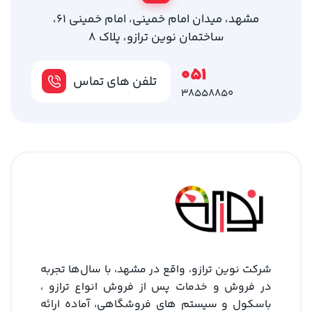
مشهد، میدان امام خمینی، امام خمینی 61،
ساختمان نوین ترازو، پلاک 8
051
تلفن های تماس
38558850
شرکت نوین ترازو، واقع در مشهد، با سال‌ها تجربه
در فروش و خدمات پس از فروش انواع ترازو ،
باسکول و سیستم های فروشگاهی، آماده ارائه