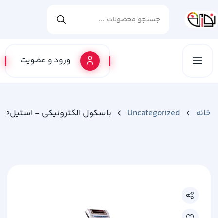
ورود و عضویت
خانه
Uncategorized
باسکول الکترونیکی – استیل300kg – MDS13000