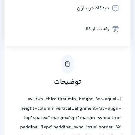
دیدگاه خریداران
رضایت از کالا
توضیحات
[av_two_third first min_height=’av-equal-
height-column’ vertical_alignment=’av-align-
top’ space=” margin=’0px’ margin_sync=’true’
padding=’10px’ padding_sync=’true’ border=’5′