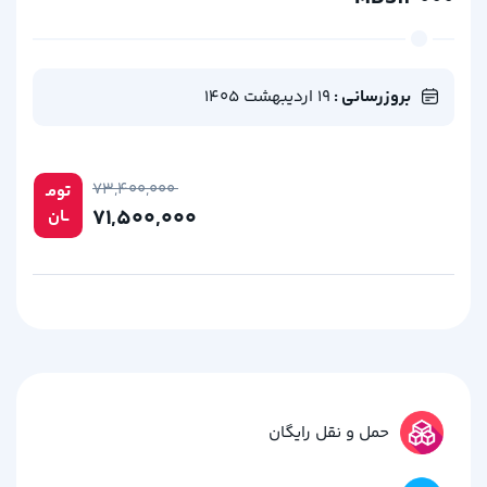
بروزرسانی :
19 اردیبهشت 1405
۷۳,۴۰۰,۰۰۰
تومـ
۷۱,۵۰۰,۰۰۰
ــان
حمل و نقل رایگان