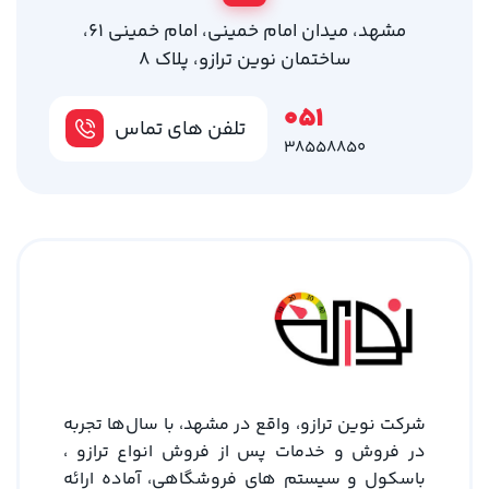
مشهد، میدان امام خمینی، امام خمینی 61،
ساختمان نوین ترازو، پلاک 8
051
تلفن های تماس
38558850
شرکت نوین ترازو، واقع در مشهد، با سال‌ها تجربه
در فروش و خدمات پس از فروش انواع ترازو ،
باسکول و سیستم های فروشگاهی، آماده ارائه