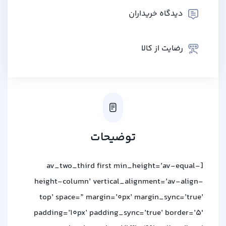
دیدگاه خریداران
رضایت از کالا
توضیحات
[av_two_third first min_height=’av-equal-
height-column’ vertical_alignment=’av-align-
top’ space=” margin=’0px’ margin_sync=’true’
padding=’10px’ padding_sync=’true’ border=’5′