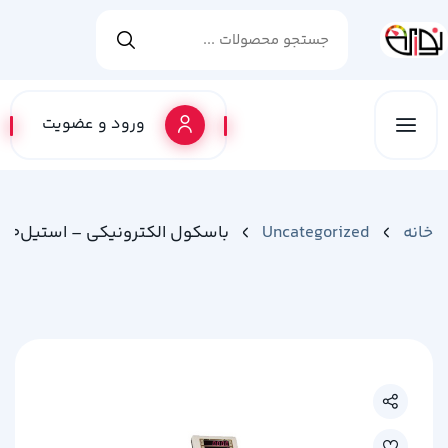
ورود و عضویت
خانه
Uncategorized
باسکول الکترونیکی – استیل200kg – MDS13000