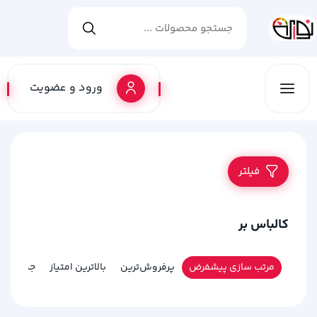
ورود و عضویت
فیلتر
کالباس بر
مرتب سازی پیشفرض
پرفروش‌ترین
بالاترین امتیاز
جدیدترین