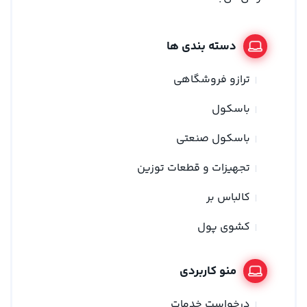
دسته بندی ها
ترازو فروشگاهی
باسکول
باسکول صنعتی
تجهیزات و قطعات توزین
کالباس بر
کشوی پول
منو کاربردی
درخواست خدمات