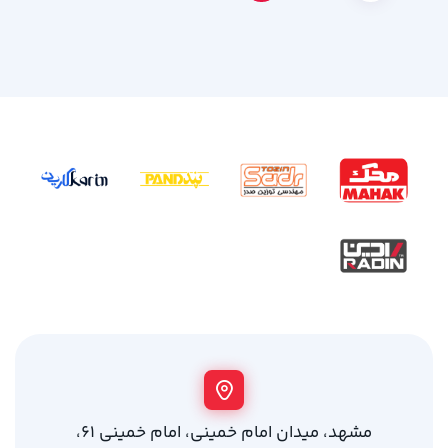
مشهد، میدان امام خمینی، امام خمینی 61،