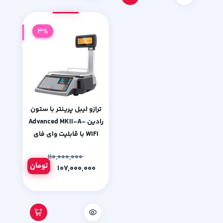
3%
ترازو لیبل پرینتر با ستون
رادین Advanced MKII-A-
WIFI با قابلیت وای فای
۱۱۰,۰۰۰,۰۰۰
تومان
۱۰۷,۰۰۰,۰۰۰