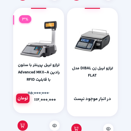
3%
ترازو لیبل پرینتر با ستون
ترازو ليبل زن DIBAL مدل
رادین Advanced MKII-A
FLAT
با قابلیت RFID
۱۱۵,۰۰۰,۰۰۰
تومان
در انبار موجود نیست
۱۱۲,۰۰۰,۰۰۰