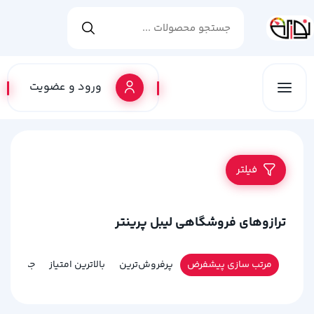
ورود و عضویت
فیلتر
ترازوهای فروشگاهی لیبل پرینتر
مرتب سازی پیشفرض
پرفروش‌ترین
بالاترین امتیاز
جدیدترین