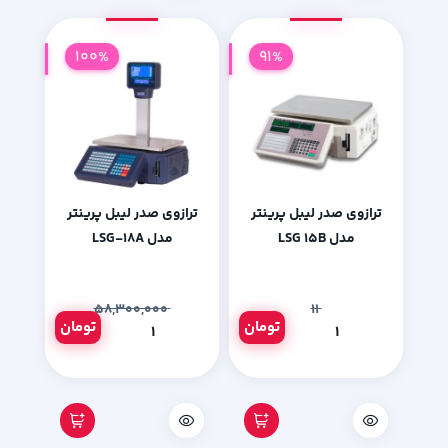
100%
91%
ترازوی صدر لیبل پرینتر
ترازوی صدر لیبل پرینتر
مدل LSG 15B
مدل LSG-18A
۵۸,۳۰۰,۰۰۰
۱۱
تومان
تومان
۱
۱