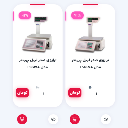
91%
91%
ترازوی صدر لیبل پرینتر
ترازوی صدر لیبل پرینتر
مدل LSG15A
مدل LSG17A
۱۱
۱۱
تومان
تومان
۱
۱