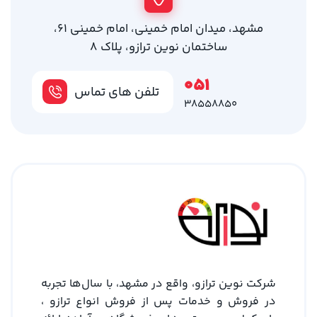
مشهد، میدان امام خمینی، امام خمینی 61،
ساختمان نوین ترازو، پلاک 8
051
تلفن های تماس
38558850
شرکت نوین ترازو، واقع در مشهد، با سال‌ها تجربه
در فروش و خدمات پس از فروش انواع ترازو ،