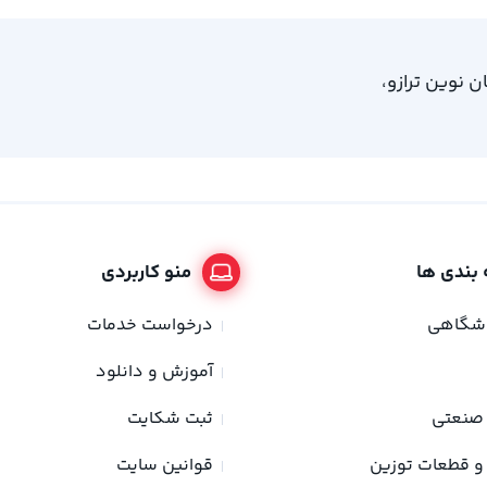
، امام خمینی 61، ساختمان نوین ترازو،
بندی ها
منو کاربردی
وشگاهی
درخواست خدمات
آموزش و دانلود
صنعتی
ثبت شکایت
و قطعات توزین
قوانین سایت