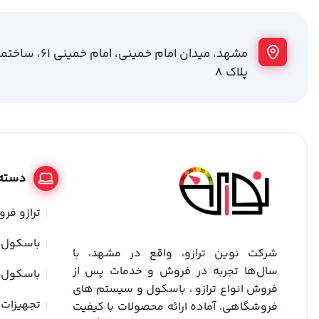
مشهد، میدان امام خمینی
پلاک 8
دسته 
ترازو فر
باسکول
شرکت نوین ترازو، واقع در مشهد، با
سال‌ها تجربه در فروش و خدمات پس از
باسکول 
فروش انواع ترازو ، باسکول و سیستم های
تجهیزات 
فروشگاهی، آماده ارائه محصولات با کیفیت