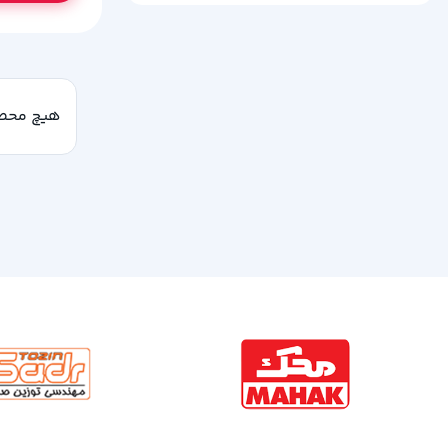
هیچ محصو