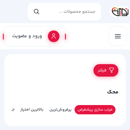
ورود و عضویت
فیلتر
محک
مرتب سازی پیشفرض
پرفروش‌ترین
بالاترین امتیاز
جدیدترین