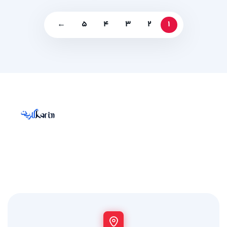
←
5
4
3
2
1