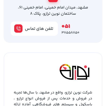
مشهد، میدان امام خمینی، امام خمینی 61،
ساختمان نوین ترازو، پلاک 8
051
تلفن های تماس
38558850
شرکت نوین ترازو، واقع در مشهد، با سال‌ها تجربه
در فروش و خدمات پس از فروش انواع ترازو ،
باسکول و سیستم های فروشگاهی، آماده ارائه