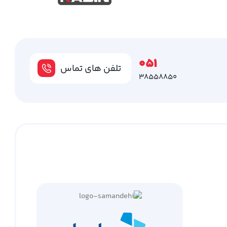
051
تلفن های تماس
38558850