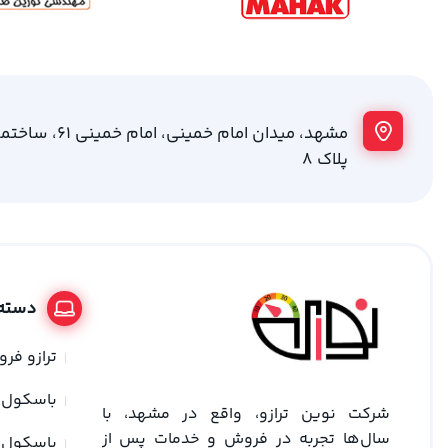
مشهد، میدان امام خمینی
پلاک 8
دسته 
ترازو فر
باسکول
شرکت نوین ترازو، واقع در مشهد، با
سال‌ها تجربه در فروش و خدمات پس از
باسکول 