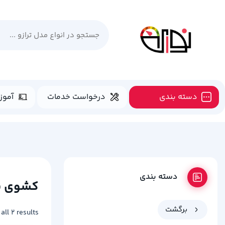
دسته بندی
درخواست خدمات
آموز
دسته بندی
کشوی پ
برگشت
all 2 results