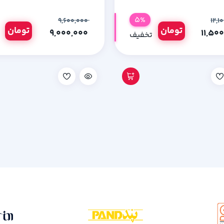
5%
۹,۶۰۰,۰۰۰
تومان
تومان
۹,۰۰۰,۰۰۰
تخفیف