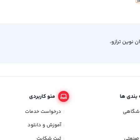
، امام خمینی 61، ساختمان نوین ترازو،
بندی ها
منو کاربردی
وشگاهی
درخواست خدمات
آموزش و دانلود
صنعتی
ثبت شکایت