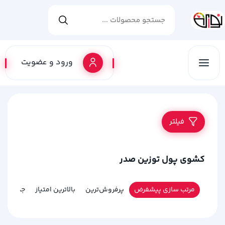
ورود و عضویت
فیلتر
کشوی پول توزین صدر
مرتب سازی پیشفرض
پرفروش‌ترین
بالاترین امتیاز
جدیدترین