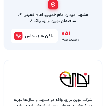
مشهد، میدان امام خمینی، امام خمینی 61،
ساختمان نوین ترازو، پلاک 8
051
تلفن های تماس
38558850
شرکت نوین ترازو، واقع در مشهد، با سال‌ها تجربه
در فروش و خدمات پس از فروش انواع ترازو ،