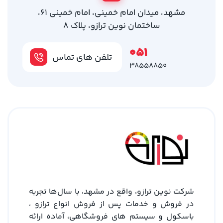
مشهد، میدان امام خمینی، امام خمینی 61،
ساختمان نوین ترازو، پلاک 8
051
تلفن های تماس
38558850
شرکت نوین ترازو، واقع در مشهد، با سال‌ها تجربه
در فروش و خدمات پس از فروش انواع ترازو ،
باسکول و سیستم های فروشگاهی، آماده ارائه