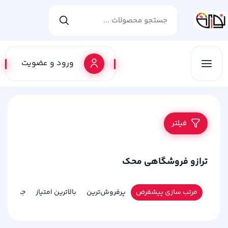
ورود و عضویت
فیلتر
ترازو فروشگاهی محک
مرتب سازی پیشفرض
پرفروش‌ترین
بالاترین امتیاز
جدیدترین