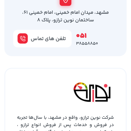
مشهد، میدان امام خمینی، امام خمینی 61،
ساختمان نوین ترازو، پلاک 8
051
تلفن های تماس
38558850
شرکت نوین ترازو، واقع در مشهد، با سال‌ها تجربه
در فروش و خدمات پس از فروش انواع ترازو ،