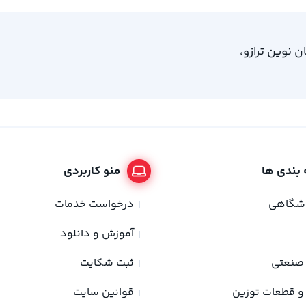
، امام خمینی 61، ساختمان نوین ترازو،
بندی ها
منو کاربردی
وشگاهی
درخواست خدمات
آموزش و دانلود
صنعتی
ثبت شکایت
و قطعات توزین
قوانین سایت