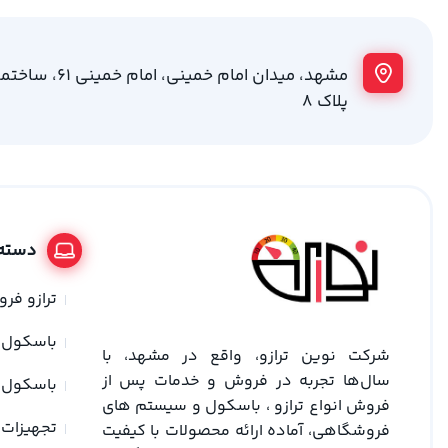
مشهد، میدان امام خمینی
پلاک 8
دسته 
ترازو فر
باسکول
شرکت نوین ترازو، واقع در مشهد، با
سال‌ها تجربه در فروش و خدمات پس از
باسکول 
فروش انواع ترازو ، باسکول و سیستم های
تجهیزات 
فروشگاهی، آماده ارائه محصولات با کیفیت