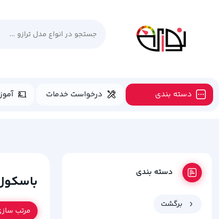
دسته بندی
درخواست خدمات
آموز
دسته بندی
باسکول
برگشت
مرتب ساز