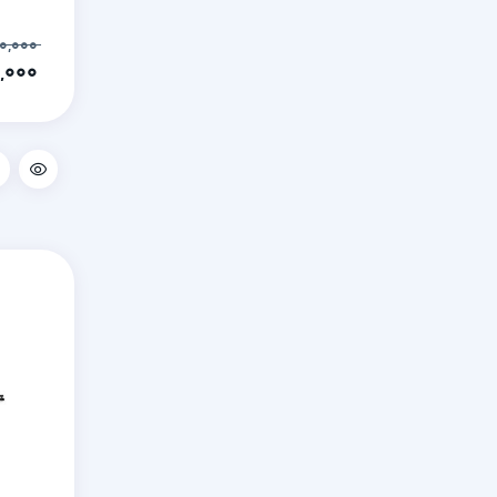
۸۹,۸۰۰,۰۰۰
۸۶,۵۰۰,۰۰۰