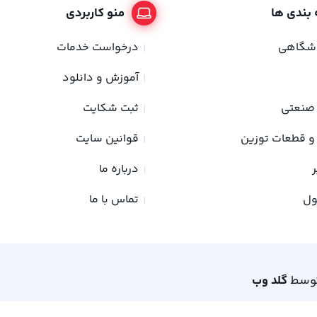
بندی ها
منو کاربردی
وشگاهی
درخواست خدمات
آموزش و دانلود
صنعتی
ثبت شکایت
و قطعات توزین
قوانین سایت
ر
درباره ما
ول
تماس با ما
 توسط
گلد وب