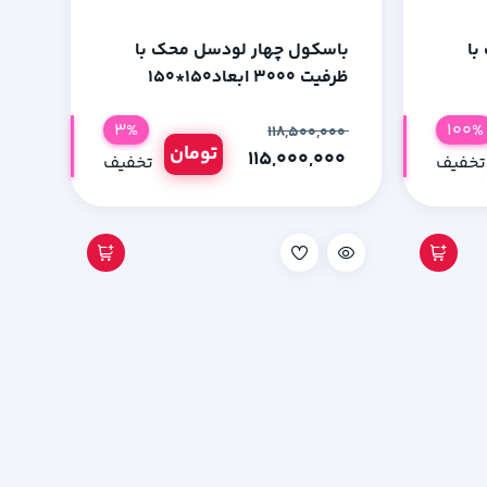
با
باسکول چهار لودسل محک با
ظرفیت 3000 ابعاد150*150
3%
100%
۱۱۸,۵۰۰,۰۰۰
تومان
۱۱۵,۰۰۰,۰۰۰
تخفیف
تخفیف