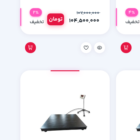
2%
4%
۱۰۷,۰۰۰,۰۰۰
تومان
۱۰۴,۵۰۰,۰۰۰
تخفیف
تخفیف