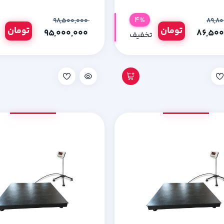
4%
۹۸,۵۰۰,۰۰۰
تومان
تومان
۹۵,۰۰۰,۰۰۰
تخفیف