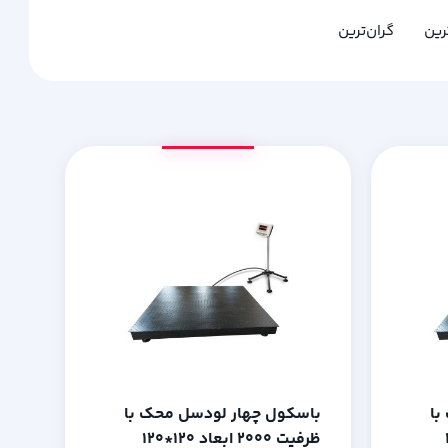
ترین
گران‌ترین
با
باسکول چهار لودسل محک با
ظرفیت 2000 ابعاد 120*120