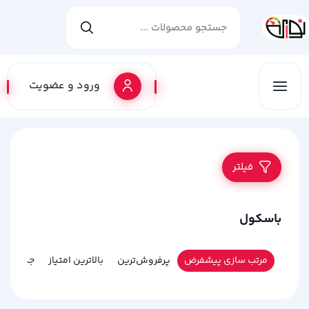
ورود و عضویت
فیلتر
باسکول
مرتب سازی پیشفرض
پرفروش‌ترین
بالاترین امتیاز
جدیدترین