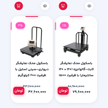
2%
1%
باسکول محک نمایشگر
باسکول محک نمایشگر
ثابت-گالوانیزه (120 * 120
دیواری-سینی استیل با
سانتیمتر) با ظرفیت 1500
ظرفیت 200 کیلوگرم
کیلوگرم
۴۳,۶۰۰,۰۰۰
۸۰,۹۰۰,۰۰۰
تومان
تومان
۴۲,۶۰۰,۰۰۰
۷۹,۸۰۰,۰۰۰