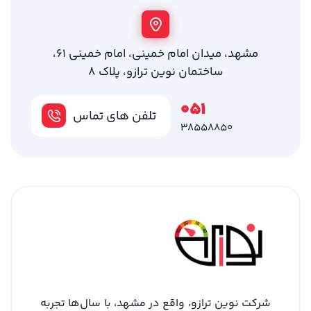
مشهد، میدان امام خمینی، امام خمینی 61،
ساختمان نوین ترازو، پلاک 8
051
تلفن های تماس
38558850
شرکت نوین ترازو، واقع در مشهد، با سال‌ها تجربه