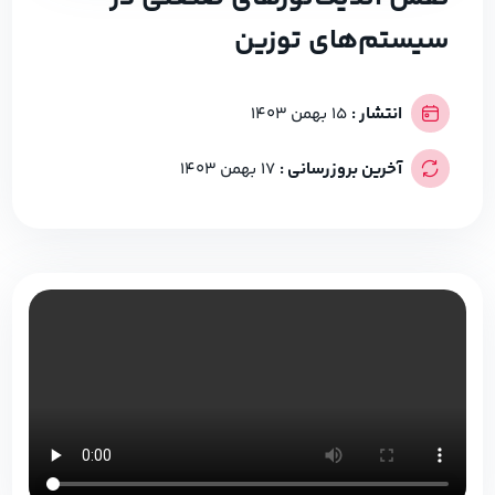
سیستم‌های توزین
انتشار :
15 بهمن 1403
آخرین بروزرسانی :
17 بهمن 1403