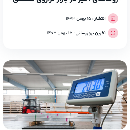
انتشار :
15 بهمن 1403
آخرین بروزرسانی :
15 بهمن 1403