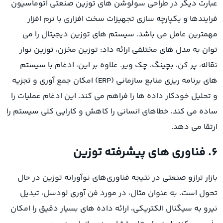
عبارت دیگر در طراحی سولوشن های توزین صنعتی اتوماسیون
فرایندها و یکپارچه سازی تجهیزات سخت افزاری با نرم افزار
مهمترین عامل می باشد. سیستم های توزین دیجیتال را می
توان به مدل های مختلفی ارائه داد: توزین مخزن، توزین نوار
نقاله، پر کن، بچینگ، چک ویر. علاوه بر این، ادغام با سیستم
های برنامه ریزی منابع سازمانی (ERP) امکان جمع آوری و تجزیه
و تحلیل خودکار داده ها را فراهم می کند. این ادغام عملیات را
ساده می کند، خطاهای انسانی را کاهش و کارایی کلی سیستم را
ارتقا می دهد.
۶. فناوری های پیشرفته توزین
بازار ترازو صنعتی در نتیجه فناوری‌های نوآورانه توزین در حال
تحول است. به عنوان مثال، در مورد فن آوری لودسل، تبدیل
نیرو به سیگنال الکتریکی، ارائه داده های بسیار دقیق را امکان