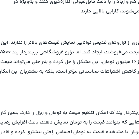
 و زیاد را با دقت قابل‌قبولی اندازه‌گیری کنند و به‌ویژه در
‌شوند، کارایی بالایی دارند.
 از ترازوهای قدیمی توانایی نمایش قیمت‌های بالاتر را ندارند. این
موضوع می‌تواند مشکلاتی برای فروشگاه‌هایی که کالاهای گران‌قیمت می‌فروشند، ا
plus با قابلیت نمایش قیمت واحد ۷ و ۸ رقمی و قیمت کل بیش از ۱۰ میلیون تومان، این مشکل را حل کرده و به‌راحتی می‌تواند ق
 در کاهش اشتباهات محاسباتی مؤثر است، بلکه به مشتریان این امکان 
تردار پند که امکان تنظیم قیمت به تومان و ریال را دارد، بسیار کار
ازوهایی که بتوانند قیمت را به تومان نمایش دهند، باعث افزایش رضای
یان با مشاهده قیمت به تومان احساس راحتی بیشتری کرده و قادر 