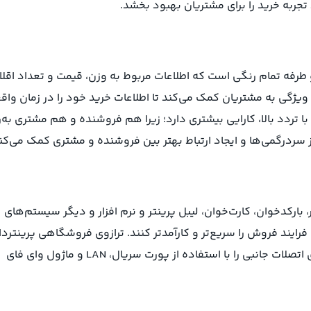
تجربه خرید را برای مشتریان بهبود بخشد.
 فروشگاهی پند Px 7500 plus دارای نمایشگر TFT LCD دو طرفه تمام رنگی است که اطلاعات مربوط به وزن، قیمت و تعداد ا
ویژگی به مشتریان کمک می‌کند تا اطلاعات خرید خود را در زمان واق
تردد بالا، کارایی بیشتری دارد؛ زیرا هم فروشنده و هم مشتری به‌ر
از سردرگمی‌ها و ایجاد ارتباط بهتر بین فروشنده و مشتری کمک می‌کن
، بارکدخوان، کارت‌خوان، لیبل پرینتر و نرم افزار و دیگر سیستم‌های
رایند فروش را سریع‌تر و کارآمدتر کنند. ترازوی فروشگاهی پرینتردار
Px7500 Plus به 2 مدل وای فای دار و معمولی تمامی قابلیت های اتصلات جانبی را با استفاده از پورت سریال، LAN و ماژول وای فای