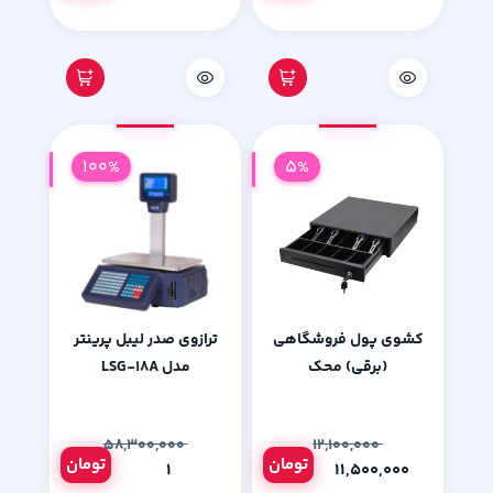
100%
5%
کشوی پول فروشگاهی
ترازوی صدر لیبل پرینتر
(برقی) محک
مدل LSG-18A
۵۸,۳۰۰,۰۰۰
۱۲,۱۰۰,۰۰۰
تومان
تومان
۱
۱۱,۵۰۰,۰۰۰