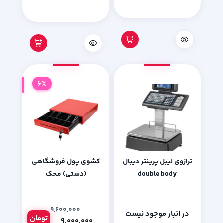
6%
ترازوی لیبل پرینتر دیبال
کشوی پول فروشگاهی
double body
(دستی) محک
۹,۶۰۰,۰۰۰
در انبار موجود نیست
تومان
۹,۰۰۰,۰۰۰