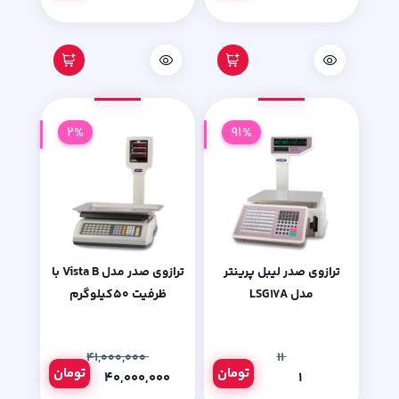
2%
91%
ترازوی صدر لیبل پرینتر
ترازوی صدر مدل Vista B با
مدل LSG17A
ظرفیت 50کیلوگرم
۴۱,۰۰۰,۰۰۰
۱۱
تومان
تومان
۴۰,۰۰۰,۰۰۰
۱