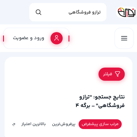
ورود و عضویت
فیلتر
نتایج جستجو: “ترازو
فروشگاهی” – برگه 4
مرتب سازی پیشفرض
پرفروش‌ترین
بالاترین امتیاز
جدیدترین