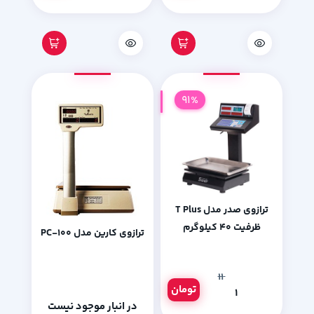
91%
ترازوی صدر مدل T Plus
ظرفیت 40 کیلوگرم
ترازوی کارین مدل PC-100
۱۱
تومان
۱
در انبار موجود نیست