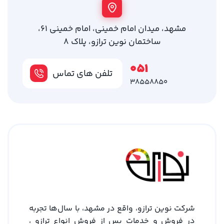
مشهد، میدان امام خمینی، امام خمینی 61،
ساختمان نوین ترازو، پلاک 8
051
تلفن های تماس
38558850
شرکت نوین ترازو، واقع در مشهد، با سال‌ها تجربه
در فروش و خدمات پس از فروش انواع ترازو ،