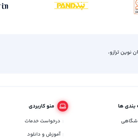
، امام خمینی 61، ساختمان نوین ترازو،
بندی ها
منو کاربردی
وشگاهی
درخواست خدمات
آموزش و دانلود