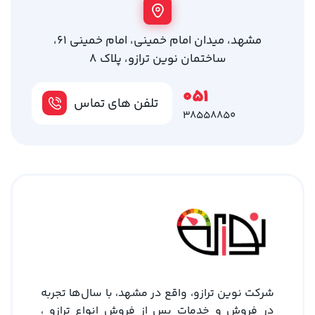
مشهد، میدان امام خمینی، امام خمینی 61،
ساختمان نوین ترازو، پلاک 8
051
تلفن های تماس
38558850
شرکت نوین ترازو، واقع در مشهد، با سال‌ها تجربه
در فروش و خدمات پس از فروش انواع ترازو ،