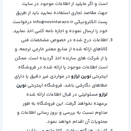
است و اگر مایلید از اطلاعات موجود در سایت
جهت مقاصد تجاری استفاده نمایید باید از طریق
پست الکترونیکی info@novintarazo.ir درخواست
خود را ارسال نموده و اجازه نامه كتبی اخذ نمایید.
اطلاعات درج شده در خصوص مشخصات فنی
كالاهای ارائه شده از منابع معتبر خارجی ترجمه، و
یا از شركت های سازنده اخذ گردیده است، ممکن
است اطلاعات موجود یا ارائه شده در فروشگاه
اینترنتی
نوین ترازو
در مواردی غیر دقیق یا دارای
خطاهای نگارشی باشد، فروشگاه اینترنتی
نوین
ترازو
مسئولیتی در قبال اطلاعات ارائه شده
برعهده نخواهد گرفت. این فروشگاه به طور
مداوم نسبت به بررسی و بروز رسانی اطلاعات و
محتویات آن اقدام خواهد نمود.
كاربران هنگام سفارش كالا ملزم می باشند