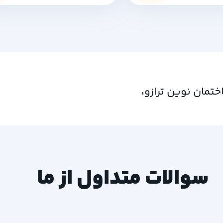
ن امام خمینی، امام خمینی 61، ساختمان نوین ترازو،
سوالات متداول از ما