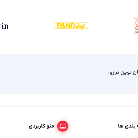
، امام خمینی 61، ساختمان نوین ترازو،
بندی ها
منو کاربردی