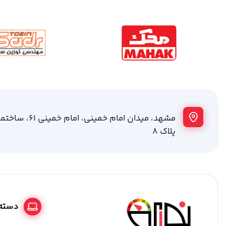
مشهد، میدان امام خمینی
پلاک 8
دسته 